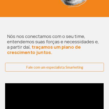
Nós nos conectamos com o seu time,
entendemos suas forças e necessidades e,
a partir daí,
traçamos um plano de
crescimento juntos.
Fale com um especialista Smarketing