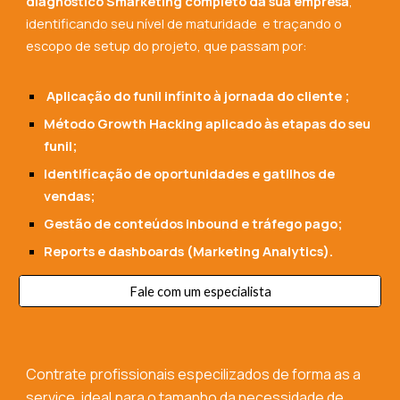
diagnóstico Smarketing completo da sua empresa
,
identificando seu nível de maturidade e traçando o
escopo de setup do projeto, que passam por:
Aplicação do funil infinito à jornada do cliente ;
Método Growth Hacking aplicado às etapas do seu
funil;
Identificação de oportunidades e gatilhos de
vendas;
Gestão de conteúdos inbound e tráfego pago;
Reports e dashboards (Marketing Analytics).
Fale com um especialista
Contrate profissionais especilizados de forma as a
service, ideal para o tamanho da necessidade de